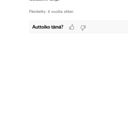
Päivitetty:
6 vuotta sitten
Auttoiko tämä?