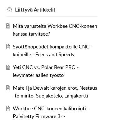
Liittyvä
Artikkelit
Mitä varusteita Workbee CNC-koneen
kanssa tarvitsee?
Syöttönopeudet kompakteille CNC-
koineille - Feeds and Speeds
Yeti CNC vs. Polar Bear PRO -
levymateriaalien työstö
Mafell ja Dewalt karojen erot, Nestaus
-toiminto, Suojakotelo, Lahjakortti
Workbee CNC-koneen kalibrointi -
Päivitetty Firmware 3->