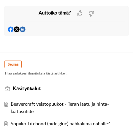
Auttoiko tämä?
Seuraa
Tilaa sadaksesi ilmoituksia tästä artikkeli.
Käsityökalut
Beavercraft veistopuukot - Terän laatu ja hinta-
laatusuhde
Sopiiko Titebond (hide glue) nahkaliima nahalle?