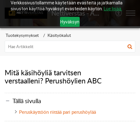
Verkkosivustollamme käytetään evästeitä ja jatkamalla
sivuston käyttöä hyväksyt evästeiden käytön.
Lue lisää.
Nettiverstas - Asiakaspalvelukeskus
Hyväksyn
Tuotekysymykset
Käsityökalut
Mitä käsihöyliä tarvitsen
verstaalleni? Perushöylien ABC
Tällä sivulla
Peruskäyttöön riittää pari perushöylää