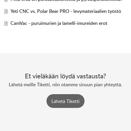
Yeti CNC vs. Polar Bear PRO - levymateriaalien työstö
CamVac - puruimurien ja lamelli-imureiden erot
Et vieläkään löydä vastausta?
Lähetä meille Tiketti, niin otamme sinuun pian yhteyttä.
Lähetä Tiketti