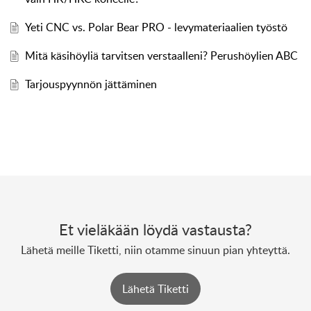
Yeti CNC vs. Polar Bear PRO - levymateriaalien työstö
Mitä käsihöyliä tarvitsen verstaalleni? Perushöylien ABC
Tarjouspyynnön jättäminen
Et vieläkään löydä vastausta?
Lähetä meille Tiketti, niin otamme sinuun pian yhteyttä.
Lähetä Tiketti