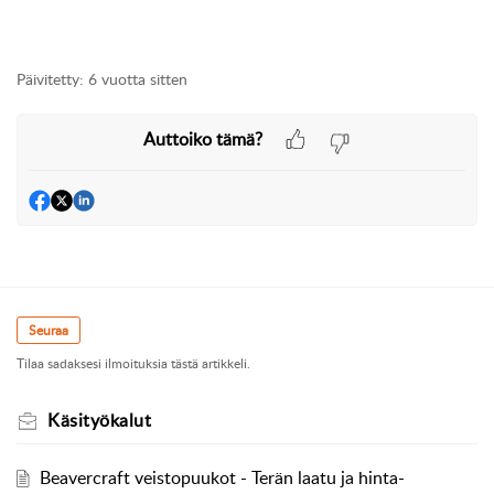
Päivitetty:
6 vuotta sitten
Auttoiko tämä?
Seuraa
Tilaa sadaksesi ilmoituksia tästä artikkeli.
Käsityökalut
Beavercraft veistopuukot - Terän laatu ja hinta-