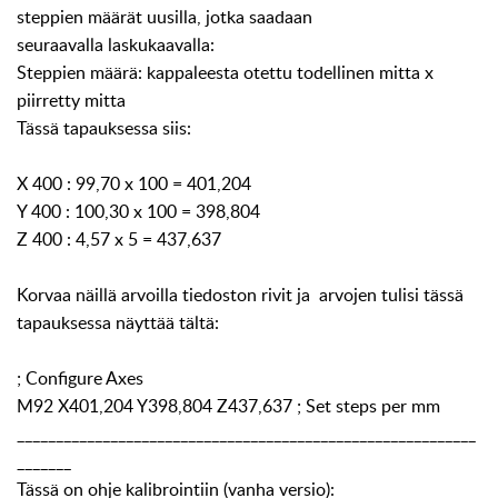
steppien määrät uusilla, jotka saadaan
seuraavalla laskukaavalla:
Steppien määrä: kappaleesta otettu todellinen mitta x
piirretty mitta
Tässä tapauksessa siis:
X 400 : 99,70 x 100 = 401,204
Y 400 : 100,30 x 100 = 398,804
Z 400 : 4,57 x 5 = 437,637
Korvaa näillä arvoilla tiedoston rivit ja arvojen tulisi tässä
tapauksessa näyttää tältä:
; Configure Axes
M92 X401,204 Y398,804 Z437,637 ; Set steps per mm
___________________________________________________________
_______
Tässä on ohje kalibrointiin (vanha versio):