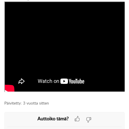
Päivitetty:
3 vuotta sitten
Auttoiko tämä?