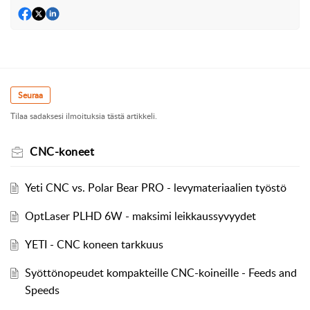
Seuraa
Tilaa sadaksesi ilmoituksia tästä artikkeli.
CNC-koneet
Yeti CNC vs. Polar Bear PRO - levymateriaalien työstö
OptLaser PLHD 6W - maksimi leikkaussyvyydet
YETI - CNC koneen tarkkuus
Syöttönopeudet kompakteille CNC-koineille - Feeds and
Speeds