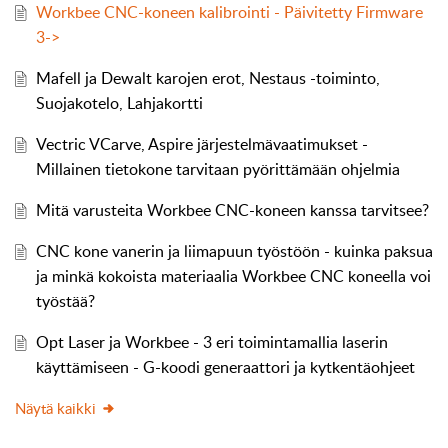
Workbee CNC-koneen kalibrointi - Päivitetty Firmware
3->
Mafell ja Dewalt karojen erot, Nestaus -toiminto,
Suojakotelo, Lahjakortti
Vectric VCarve, Aspire järjestelmävaatimukset -
Millainen tietokone tarvitaan pyörittämään ohjelmia
Mitä varusteita Workbee CNC-koneen kanssa tarvitsee?
CNC kone vanerin ja liimapuun työstöön - kuinka paksua
ja minkä kokoista materiaalia Workbee CNC koneella voi
työstää?
Opt Laser ja Workbee - 3 eri toimintamallia laserin
käyttämiseen - G-koodi generaattori ja kytkentäohjeet
Näytä kaikki