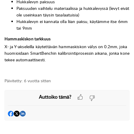
Hukkalevyn paksuus
Paksuuden vaihtelu materiaalissa ja hukkalevyssä (levyt eivät
ole useinkaan täysin tasalaatuisia)
Hukkalevyn ei kannata olla liian paksu, käytämme itse 6mm
tai 9mm
Hammaskiskon tarkkuus
X- ja Y-akseleilla käytettävän hammaskiskon välys on 0.2mm, joka
huomioidaan SmartBenchin kalibrointiprosessin aikana, jonka kone
tekee automaattisesti.
Päivitetty:
6 vuotta sitten
Auttoiko tämä?