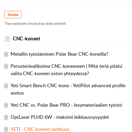
Seuraa
Tilaa sadaksesi ilmoituksia tästä artikkeli.
CNC-koneet
Metallin työstäminen Polar Bear CNC-koneilla?
Perusterävalikoima CNC-koneeseen | Mitä teriä pitäisi
valita CNC-koneen oston yhteydessä?
Yeti Smart Bench CNC-kone - YetiPilot advanced profile
asetus
Yeti CNC vs. Polar Bear PRO - levymateriaalien työstö
OptLaser PLHD 6W - maksimi leikkaussyvyydet
YETI - CNC koneen tarkkuus