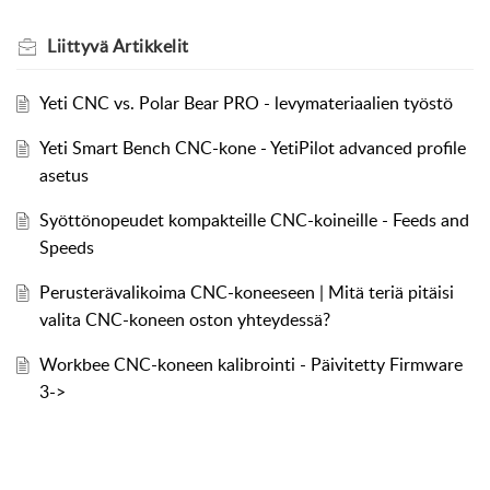
Liittyvä
Artikkelit
Yeti CNC vs. Polar Bear PRO - levymateriaalien työstö
Yeti Smart Bench CNC-kone - YetiPilot advanced profile
asetus
Syöttönopeudet kompakteille CNC-koineille - Feeds and
Speeds
Perusterävalikoima CNC-koneeseen | Mitä teriä pitäisi
valita CNC-koneen oston yhteydessä?
Workbee CNC-koneen kalibrointi - Päivitetty Firmware
3->